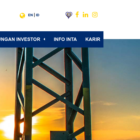
EN
|
ID
UNGAN INVESTOR
INFO INTA
KARIR