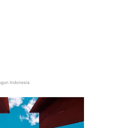
ngun Indonesia